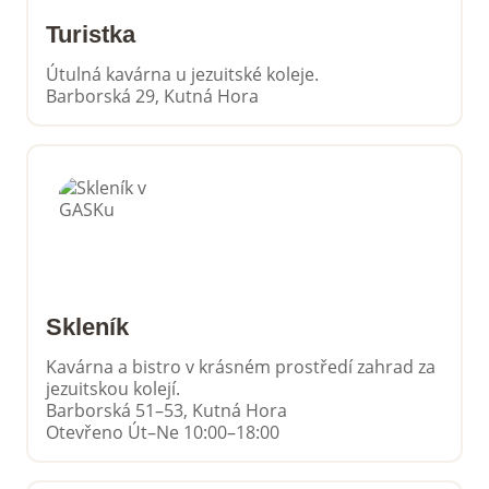
Turistka
Útulná kavárna u jezuitské koleje.
Barborská 29, Kutná Hora
Skleník
Kavárna a bistro v krásném prostředí zahrad za
jezuitskou kolejí.
Barborská 51–53, Kutná Hora
Otevřeno Út–Ne 10:00–18:00