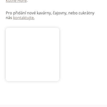
Kutné Hoře
.
Pro přidání nové kavárny, čajovny, nebo cukrátny
nás
kontaktujte
,