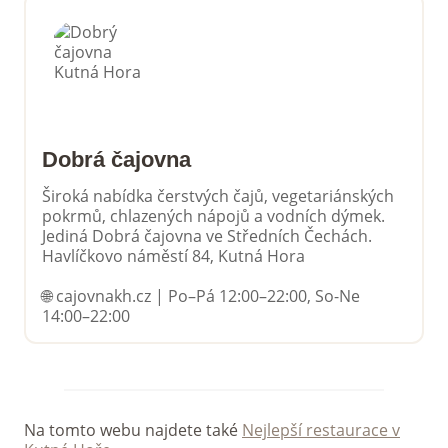
Dobrá čajovna
Široká nabídka čerstvých čajů, vegetariánských
pokrmů, chlazených nápojů a vodních dýmek.
Jediná Dobrá čajovna ve Středních Čechách.
Havlíčkovo náměstí 84, Kutná Hora
🌐 cajovnakh.cz | Po–Pá 12:00–22:00, So-Ne
14:00–22:00
Na tomto webu najdete také
Nejlepší restaurace v