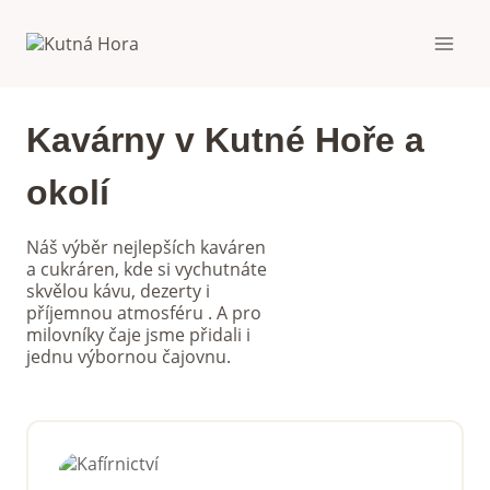
Přeskočit
na
obsah
Kavárny v Kutné Hoře a
okolí
Náš výběr nejlepších kaváren
a cukráren, kde si vychutnáte
skvělou kávu, dezerty i
příjemnou atmosféru . A pro
milovníky čaje jsme přidali i
jednu výbornou čajovnu.