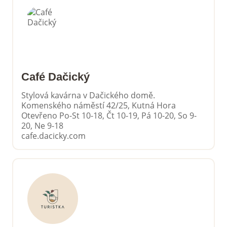
Café Dačický
Stylová kavárna v Dačického domě.
Komenského náměstí 42/25, Kutná Hora
Otevřeno Po-St 10-18, Čt 10-19, Pá 10-20, So 9-
20, Ne 9-18
cafe.dacicky.com