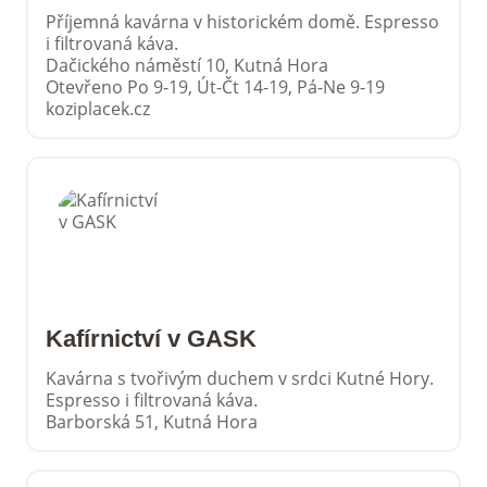
Příjemná kavárna v historickém domě. Espresso
i filtrovaná káva.
Dačického náměstí 10, Kutná Hora
Otevřeno Po 9-19, Út-Čt 14-19, Pá-Ne 9-19
koziplacek.cz
Kafírnictví v GASK
Kavárna s tvořivým duchem v srdci Kutné Hory.
Espresso i filtrovaná káva.
Barborská 51, Kutná Hora