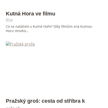
Kutná Hora ve filmu
Blog
Co se natáčelo v Kutné Hoře? Díky filmům zná Kutnou
Horu mnoho…
Pražský groš: cesta od stříbra k