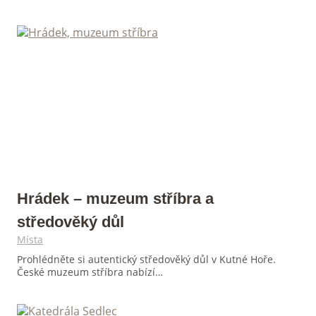
Hrádek – muzeum stříbra a
středověký důl
Místa
Prohlédněte si autentický středověký důl v Kutné Hoře.
České muzeum stříbra nabízí…