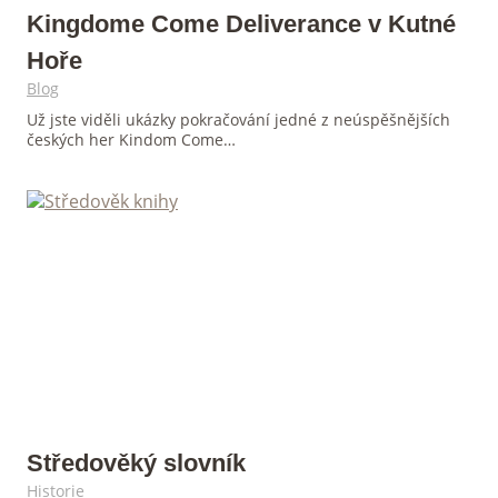
Kingdome Come Deliverance v Kutné
Hoře
Blog
Už jste viděli ukázky pokračování jedné z neúspěšnějších
českých her Kindom Come…
Středověký slovník
Historie