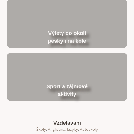
Výlety do okolí
pěšky i na kole
Sport a zájmové
aktivity
Vzdělávání
Školy
,
Angličtina
,
Jazyky
,
Autoškoly