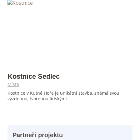
Kostnice Sedlec
Místa
Kostnice v Kutné Hoře je unikátní stavba, známá svou
výzdobou, tvořenou lidskými…
Partneři projektu