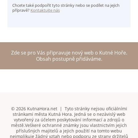
Chcete také podpořit tyto stránky nebo se podílet na jejich
přípravě?
Kontaktujte nás
Zde se pro Vás připravuje nový web o Kutné Hoře.
Obsah postupně přidáváme.
© 2026 KutnaHora.net | Tyto stránky nejsou oficiálními
stránkami města Kutná Hora. Jedná se o nezávislý web
vytvořený za účelem poskytování informací a zdrojů o
městě.Veškeré ochranné známky jsou vlastnictvím jejich
příslušných majitelů a jejich použití na tomto webu
neimplikuje žádný vztah nebo podporu ze strany držitelů