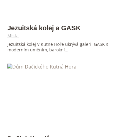
Jezuitská kolej a GASK
Místa
Jezuitská kolej v Kutné Hoře ukrývá galerii GASK s
moderním uměním, barokní…