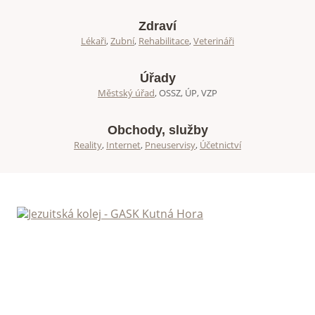
Zdraví
Lékaři
,
Zubní
,
Rehabilitace
,
Veterináři
Úřady
Městský úřad
, OSSZ, ÚP, VZP
Obchody, služby
Reality
,
Internet
,
Pneuservisy
,
Účetnictví