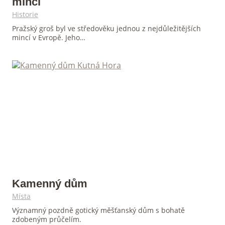
minci
Historie
Pražský groš byl ve středověku jednou z nejdůležitějších
mincí v Evropě. Jeho…
Kamenný dům
Místa
Významný pozdně gotický měšťanský dům s bohatě
zdobeným průčelím.