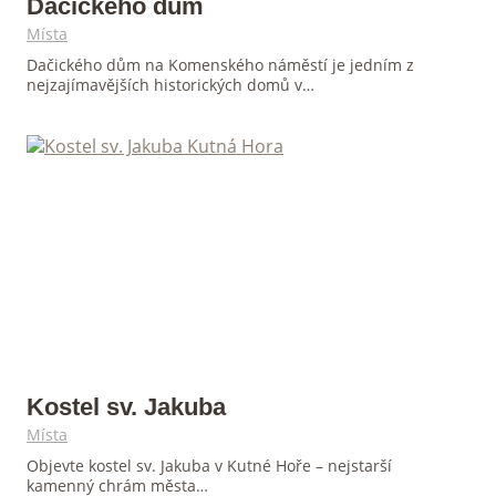
Dačického dům
Místa
Dačického dům na Komenského náměstí je jedním z
nejzajímavějších historických domů v…
Kostel sv. Jakuba
Místa
Objevte kostel sv. Jakuba v Kutné Hoře – nejstarší
kamenný chrám města…