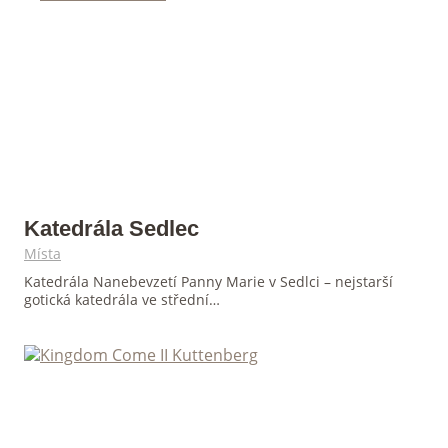
Katedrála Sedlec
Místa
Katedrála Nanebevzetí Panny Marie v Sedlci – nejstarší
gotická katedrála ve střední…