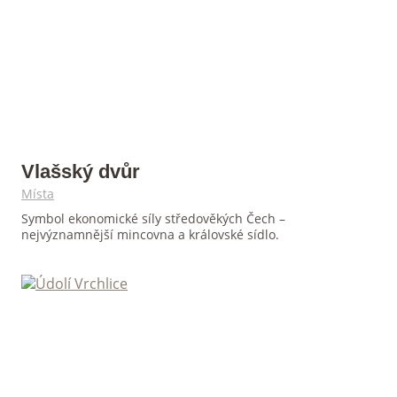
Vlašský dvůr
Místa
Symbol ekonomické síly středověkých Čech –
nejvýznamnější mincovna a královské sídlo.