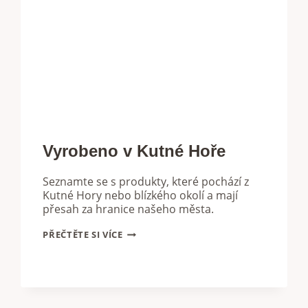
Vyrobeno v Kutné Hoře
Seznamte se s produkty, které pochází z
Kutné Hory nebo blízkého okolí a mají
přesah za hranice našeho města.
VYROBENO
PŘEČTĚTE SI VÍCE
V
KUTNÉ
HOŘE