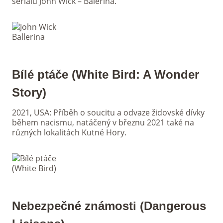
seriálu John Wick – Balerína.
Bílé ptáče (White Bird: A Wonder
Story)
2021, USA: Příběh o soucitu a odvaze židovské dívky
během nacismu, natáčený v březnu 2021 také na
různých lokalitách Kutné Hory.
Nebezpečné známosti (Dangerous