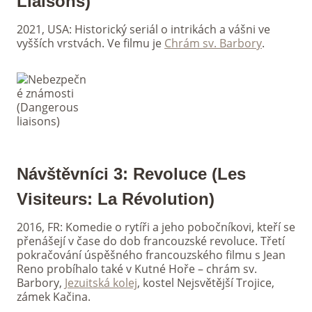
Liaisons)
2021, USA: Historický seriál o intrikách a vášni ve
vyšších vrstvách. Ve filmu je
Chrám sv. Barbory
.
Návštěvníci 3: Revoluce (Les
Visiteurs: La Révolution)
2016, FR: Komedie o rytíři a jeho pobočníkovi, kteří se
přenášejí v čase do dob francouzské revoluce. Třetí
pokračování úspěšného francouzského filmu s Jean
Reno probíhalo také v Kutné Hoře – chrám sv.
Barbory,
Jezuitská kolej
, kostel Nejsvětější Trojice,
zámek Kačina.