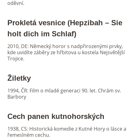
oděvní.
Prokletá vesnice (Hepzibah – Sie
holt dich im Schlaf)
2010, DE: Německý horor s nadpřirozenými prvky,
kde uvidíte záběry ze hřbitova u kostela Nejsvětější
Trojice.
Žiletky
1994, ČR: Film o mladé generaci 90. let. Chrám sv.
Barbory
Cech panen kutnohorských
1938, CS: Historická komedie z Kutné Hory o lásce a
řemeslném cechu.