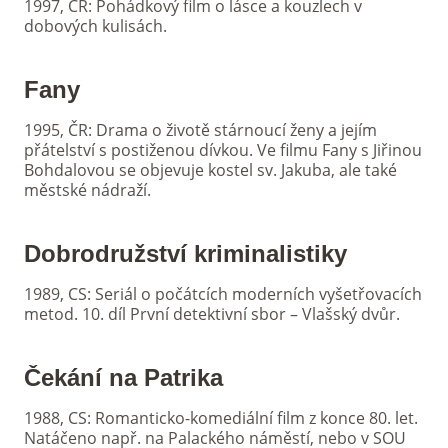
1997, ČR: Pohádkový film o lásce a kouzlech v
dobových kulisách.
Fany
1995, ČR: Drama o životě stárnoucí ženy a jejím
přátelství s postiženou dívkou. Ve filmu Fany s Jiřinou
Bohdalovou se objevuje kostel sv. Jakuba, ale také
městské nádraží.
Dobrodružství kriminalistiky
1989, CS: Seriál o počátcích moderních vyšetřovacích
metod. 10. díl První detektivní sbor – Vlašský dvůr.
Čekání na Patrika
1988, CS: Romanticko-komediální film z konce 80. let.
Natáčeno např. na Palackého náměstí, nebo v SOU